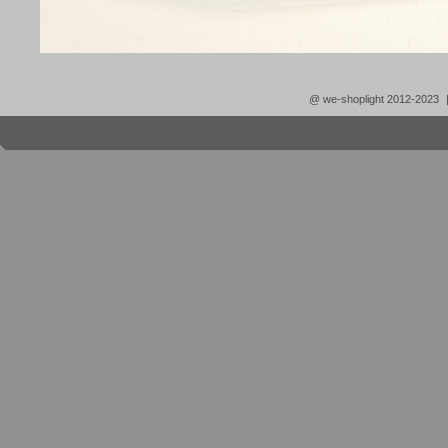
@ we-shoplight 2012-2023