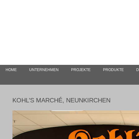
HOME
UNTERNEHMEN
PROJEKTE
PRODUKTE
D
KOHL’S MARCHÉ, NEUNKIRCHEN