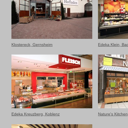
Klostereck, Gernsheim
Edeka Klein, Ba
Edeka Kreuzberg, Koblenz
Nature's Kitche