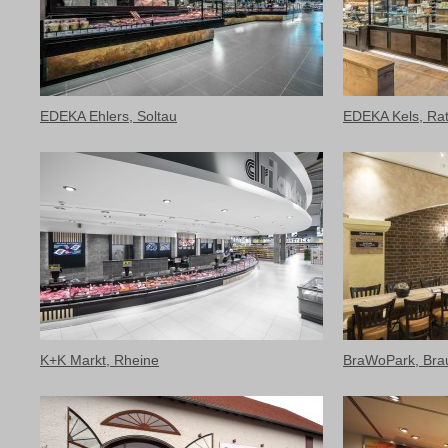
EDEKA Ehlers, Soltau
EDEKA Kels, Ra
K+K Markt, Rheine
BraWoPark, Bra