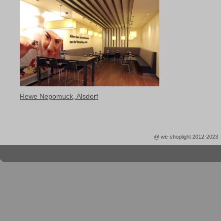
Rewe Nepomuck, Alsdorf
@ we-shoplight 2012-2023