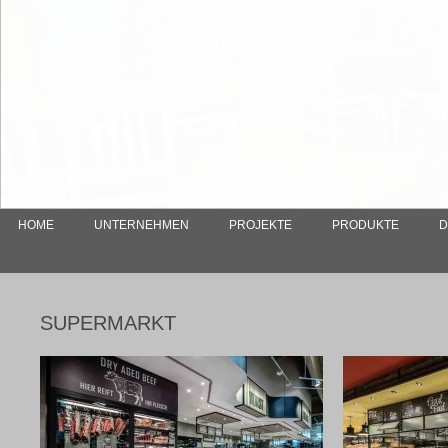
HOME
UNTERNEHMEN
PROJEKTE
PRODUKTE
D
SUPERMARKT