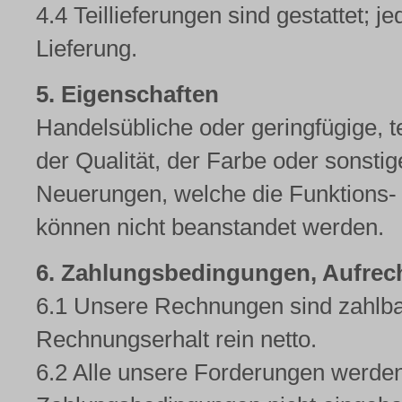
4.4 Teillieferungen sind gestattet; je
Lieferung.
5. Eigenschaften
Handelsübliche oder geringfügige, 
der Qualität, der Farbe oder sonsti
Neuerungen, welche die Funktions- u
können nicht beanstandet werden.
6. Zahlungsbedingungen, Aufrec
6.1 Unsere Rechnungen sind zahlba
Rechnungserhalt rein netto.
6.2 Alle unsere Forderungen werden 