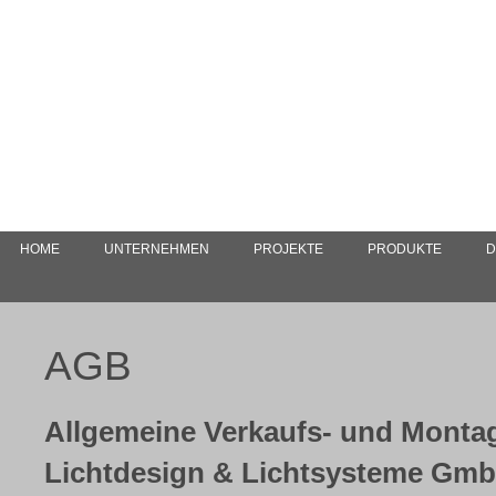
HOME
UNTERNEHMEN
PROJEKTE
PRODUKTE
D
AGB
Allgemeine Verkaufs- und Monta
Lichtdesign & Lichtsysteme Gm