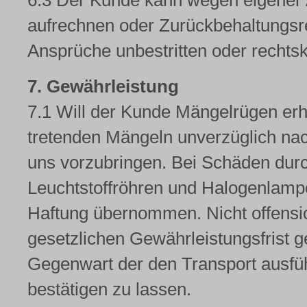
6.3 Der Kunde kann wegen eigener
aufrechnen oder Zurückbehaltungsr
Ansprüche unbestritten oder rechtskrä
7. Gewährleistung
7.1 Will der Kunde Mängelrügen erhe
tretenden Mängeln unverzüglich nach
uns vorzubringen. Bei Schäden dur
Leuchtstoffröhren und Halogenlampe
Haftung übernommen. Nicht offensi
gesetzlichen Gewährleistungsfrist 
Gegenwart der den Transport ausf
bestätigen zu lassen.