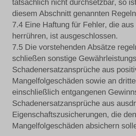
tatsächlich nicht durchsetzbar, so i
diesem Abschnitt genannten Regeln
7.4 Eine Haftung für Fehler, die a
herrühren, ist ausgeschlossen.
7.5 Die vorstehenden Absätze regel
schließen sonstige Gewährleistung
Schadenersatzansprüche aus positiv
Mangelfolgeschäden sowie an dritt
einschließlich entgangenen Gewinns, 
Schadenersatzansprüche aus ausdrü
Eigenschaftszusicherungen, die de
Mangelfolgeschäden absichern soll