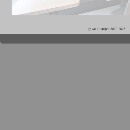
@ we-shoplight 2012-2023
|