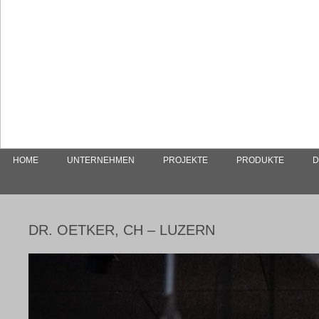
HOME
UNTERNEHMEN
PROJEKTE
PRODUKTE
D
DR. OETKER, CH – LUZERN