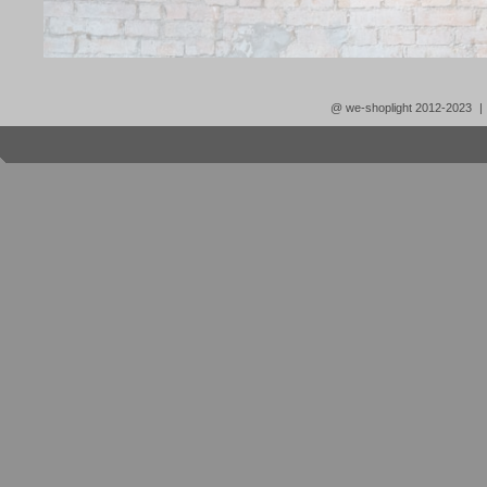
@ we-shoplight 2012-2023
|