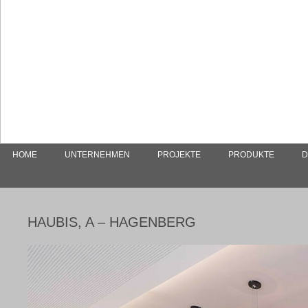
HOME
UNTERNEHMEN
PROJEKTE
PRODUKTE
D
HAUBIS, A – HAGENBERG