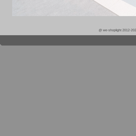
@ we-shoplight 2012-20