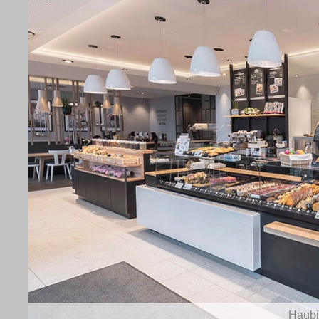
Haubi