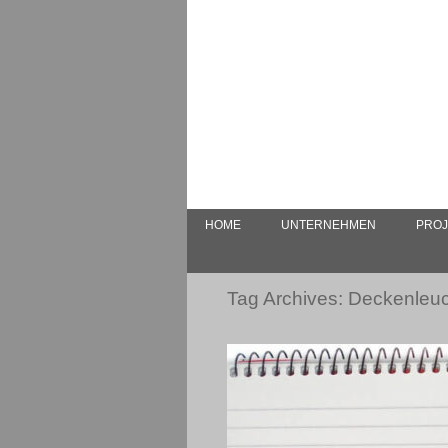
HOME
UNTERNEHMEN
PROJ
Tag Archives:
Deckenleu